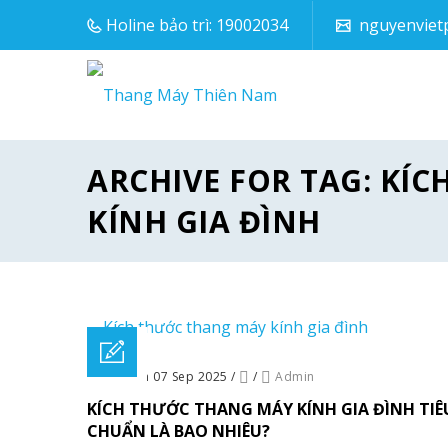
Holine bảo trì: 19002034
nguyenviet
ARCHIVE FOR TAG: KÍ
KÍNH GIA ĐÌNH
Posted on 07 Sep 2025
/
/
Admin
KÍCH THƯỚC THANG MÁY KÍNH GIA ĐÌNH TIÊ
CHUẨN LÀ BAO NHIÊU?