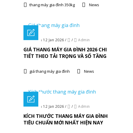
thang máy gia đình 350kg
News
Posted on 12 Jan 2026
/
/
Admin
GIÁ THANG MÁY GIA ĐÌNH 2026 CHI
TIẾT THEO TẢI TRỌNG VÀ SỐ TẦNG
giá thang máy gia đình
News
Posted on 12 Jan 2026
/
/
Admin
KÍCH THƯỚC THANG MÁY GIA ĐÌNH
TIÊU CHUẨN MỚI NHẤT HIỆN NAY