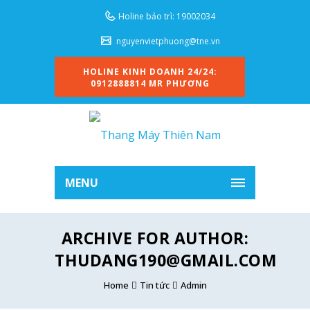
Holine bảo trì: 19002034
nguyenvietphuong@tne.vn
HOLINE KINH DOANH 24/24:
0912888814 MR PHƯƠNG
MENU
ARCHIVE FOR AUTHOR:
THUDANG190@GMAIL.COM
Home
Tin tức
Admin