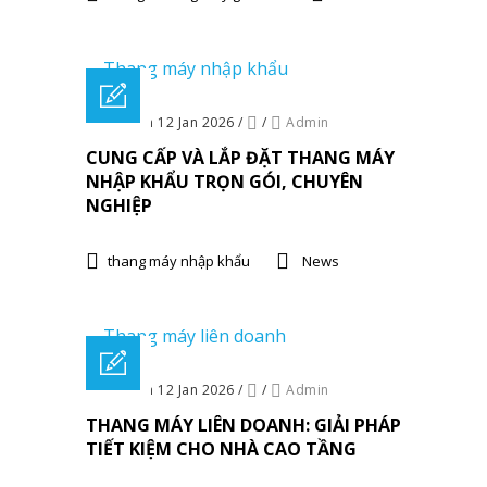
Posted on 12 Jan 2026
/
/
Admin
CUNG CẤP VÀ LẮP ĐẶT THANG MÁY
NHẬP KHẨU TRỌN GÓI, CHUYÊN
NGHIỆP
thang máy nhập khẩu
News
Posted on 12 Jan 2026
/
/
Admin
THANG MÁY LIÊN DOANH: GIẢI PHÁP
TIẾT KIỆM CHO NHÀ CAO TẦNG