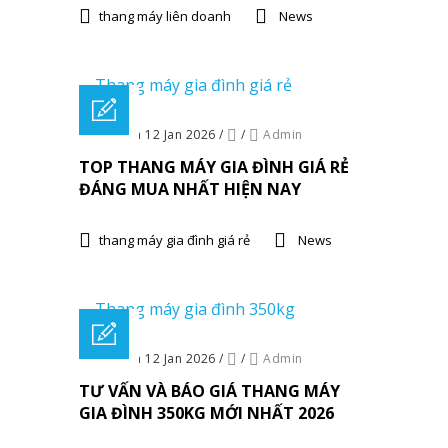
thang máy liên doanh
News
Posted on 12 Jan 2026
/
/
Admin
TOP THANG MÁY GIA ĐÌNH GIÁ RẺ
ĐÁNG MUA NHẤT HIỆN NAY
thang máy gia đình giá rẻ
News
Posted on 12 Jan 2026
/
/
Admin
TƯ VẤN VÀ BÁO GIÁ THANG MÁY
GIA ĐÌNH 350KG MỚI NHẤT 2026