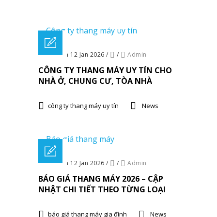
Posted on 12 Jan 2026
/
/
Admin
CÔNG TY THANG MÁY UY TÍN CHO
NHÀ Ở, CHUNG CƯ, TÒA NHÀ
công ty thang máy uy tín
News
Posted on 12 Jan 2026
/
/
Admin
BÁO GIÁ THANG MÁY 2026 – CẬP
NHẬT CHI TIẾT THEO TỪNG LOẠI
báo giá thang máy gia đình
News