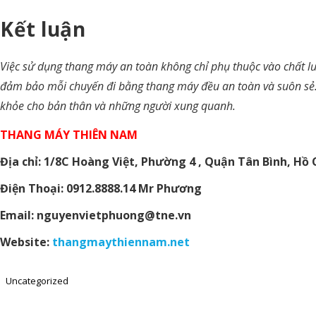
Kết luận
Việc sử dụng thang máy an toàn không chỉ phụ thuộc vào chất lư
đảm bảo mỗi chuyến đi bằng thang máy đều an toàn và suôn sẻ. C
khỏe cho bản thân và những người xung quanh.
THANG MÁY THIÊN NAM
Địa chỉ: 1/8C Hoàng Việt, Phường 4 , Quận Tân Bình, Hồ 
Điện Thoại: 0912.8888.14 Mr Phương
Email: nguyenvietphuong@tne.vn
Website:
thangmaythiennam.net
Uncategorized