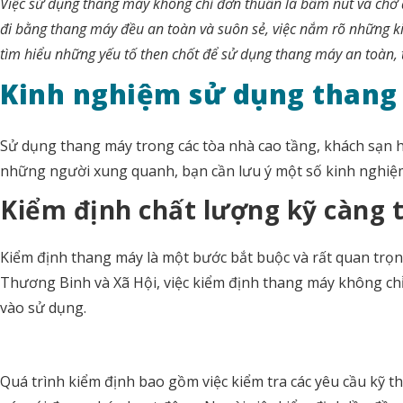
Việc sử dụng thang máy không chỉ đơn thuần là bấm nút và chờ 
đi bằng thang máy đều an toàn và suôn sẻ, việc nắm rõ những k
tìm hiểu những yếu tố then chốt để sử dụng thang máy an toàn, t
Kinh nghiệm sử dụng thang
Sử dụng thang máy trong các tòa nhà cao tầng, khách sạn 
những người xung quanh, bạn cần lưu ý một số kinh nghiệm
Kiểm định chất lượng kỹ càng 
Kiểm định thang máy là một bước bắt buộc và rất quan tr
Thương Binh và Xã Hội, việc kiểm định thang máy không chỉ
vào sử dụng.
Quá trình kiểm định bao gồm việc kiểm tra các yêu cầu kỹ t