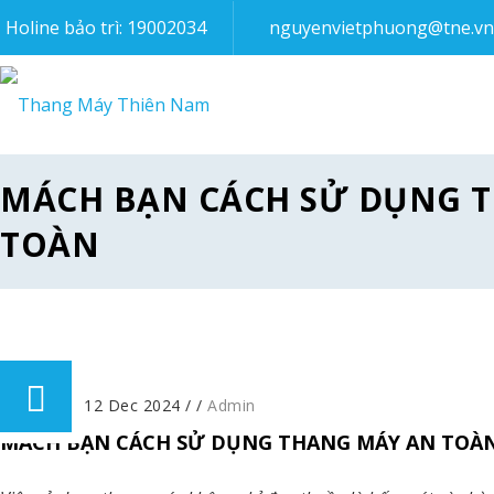
Holine bảo trì: 19002034
nguyenvietphuong@tne.vn
MÁCH BẠN CÁCH SỬ DỤNG 
TOÀN
Posted on 12 Dec 2024
/
/
Admin
MÁCH BẠN CÁCH SỬ DỤNG THANG MÁY AN TOÀ